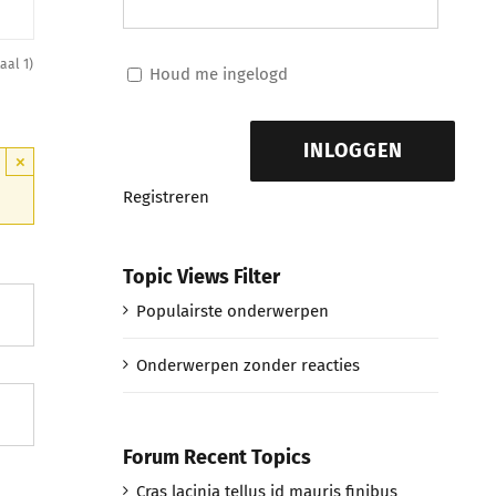
aal 1)
Houd me ingelogd
INLOGGEN
×
Registreren
Topic Views Filter
Populairste onderwerpen
Onderwerpen zonder reacties
Forum Recent Topics
Cras lacinia tellus id mauris finibus