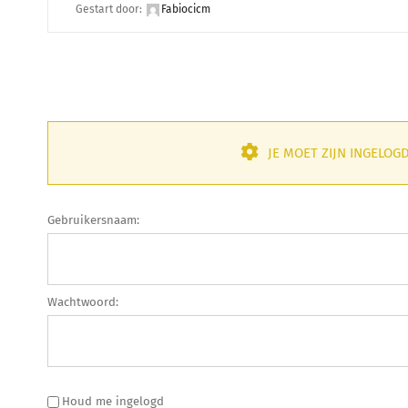
Gestart door:
Fabiocicm
JE MOET ZIJN INGELO
Gebruikersnaam:
Wachtwoord:
Houd me ingelogd