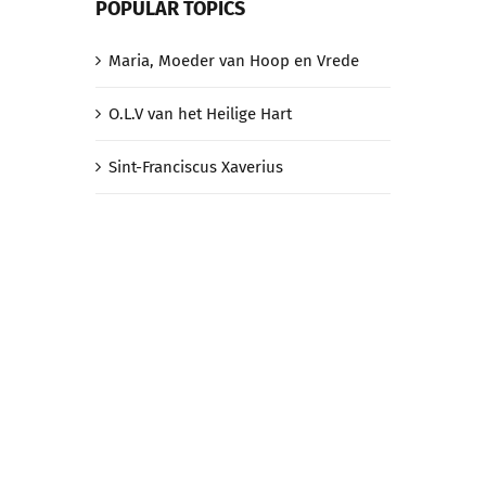
POPULAR TOPICS
Maria, Moeder van Hoop en Vrede
O.L.V van het Heilige Hart
Sint-Franciscus Xaverius