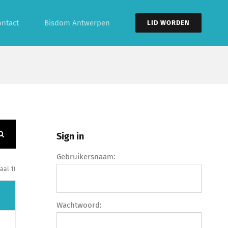
ontact
Bisdom Antwerpen
LID WORDEN
Sign in
Gebruikersnaam:
aal 1)
Wachtwoord: