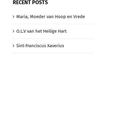
RECENT POSTS
Maria, Moeder van Hoop en Vrede
O.L.V van het Heilige Hart
Sint-Franciscus Xaverius