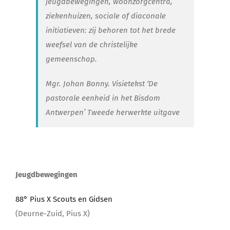
jeugdbewegingen, woonzorgcentra,
Lid Worden
ziekenhuizen, sociale of diaconale
initiatieven: zij behoren tot het brede
weefsel van de christelijke
gemeenschap.
Mgr. Johan Bonny. Visietekst ‘De
pastorale eenheid in het Bisdom
Antwerpen’ Tweede herwerkte uitgave
Jeugdbewegingen
88° Pius X Scouts en Gidsen
(Deurne-Zuid, Pius X)