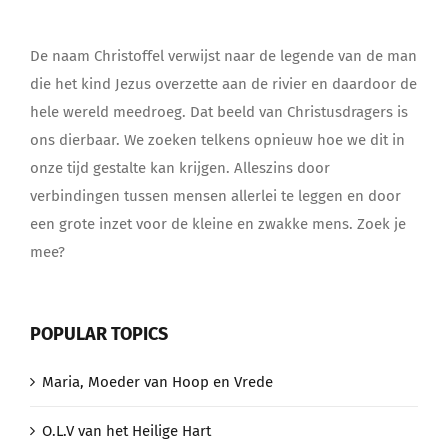
De naam Christoffel verwijst naar de legende van de man
die het kind Jezus overzette aan de rivier en daardoor de
hele wereld meedroeg. Dat beeld van Christusdragers is
ons dierbaar. We zoeken telkens opnieuw hoe we dit in
onze tijd gestalte kan krijgen. Alleszins door
verbindingen tussen mensen allerlei te leggen en door
een grote inzet voor de kleine en zwakke mens. Zoek je
mee?
POPULAR TOPICS
Maria, Moeder van Hoop en Vrede
O.L.V van het Heilige Hart