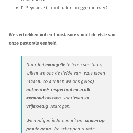
Lid Worden
D. Seynaeve (coördinator-bruggenbouwer)
We vertrekken vol enthousiasme vanuit de visie van
onze pastorale eenheid.
Door het
evangelie
te leren verstaan,
willen we ons de liefde van Jezus eigen
maken. Zo kunnen we ons geloof
authentiek, respectvol
en in alle
eenvoud
beleven, voorleven en
vrijmoedig
uitdragen.
We nodigen iedereen uit om
samen op
pad te gaan
. We scheppen ruimte