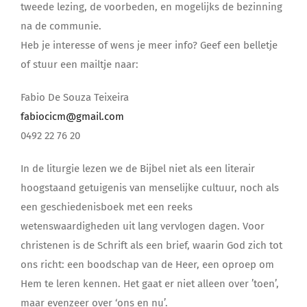
tweede lezing, de voorbeden, en mogelijks de bezinning
na de communie.
Heb je interesse of wens je meer info? Geef een belletje
of stuur een mailtje naar:
Fabio De Souza Teixeira
fabiocicm@gmail.com
0492 22 76 20
In de liturgie lezen we de Bijbel niet als een literair
hoogstaand getuigenis van menselijke cultuur, noch als
een geschiedenisboek met een reeks
wetenswaardigheden uit lang vervlogen dagen. Voor
christenen is de Schrift als een brief, waarin God zich tot
ons richt: een boodschap van de Heer, een oproep om
Hem te leren kennen. Het gaat er niet alleen over ’toen’,
maar evenzeer over ‘ons en nu’.