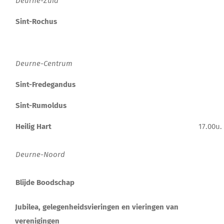
Deurne-Zuid
Lid Worden
Sint-Rochus
Deurne-Centrum
Sint-Fredegandus
Sint-Rumoldus
Heilig Hart
17.00u.
Deurne-Noord
Blijde Boodschap
Jubilea, gelegenheidsvieringen en vieringen van
verenigingen