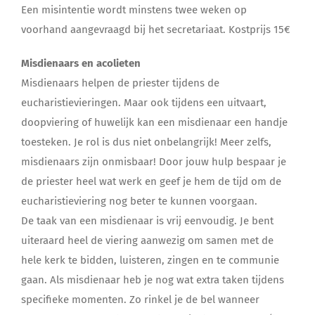
Een misintentie wordt minstens twee weken op
voorhand aangevraagd bij het secretariaat. Kostprijs 15€
Misdienaars en acolieten
Misdienaars helpen de priester tijdens de
eucharistievieringen. Maar ook tijdens een uitvaart,
doopviering of huwelijk kan een misdienaar een handje
toesteken. Je rol is dus niet onbelangrijk! Meer zelfs,
misdienaars zijn onmisbaar! Door jouw hulp bespaar je
de priester heel wat werk en geef je hem de tijd om de
eucharistieviering nog beter te kunnen voorgaan.
De taak van een misdienaar is vrij eenvoudig. Je bent
uiteraard heel de viering aanwezig om samen met de
hele kerk te bidden, luisteren, zingen en te communie
gaan. Als misdienaar heb je nog wat extra taken tijdens
specifieke momenten. Zo rinkel je de bel wanneer