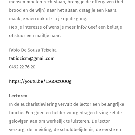
mensen moeten rechtstaan, breng je de offergaven (het
brood en de wijn) naar het altaar, draag je een kaars,
maak je wierrook of sla je op de gong.
Heb je interesse of wens je meer info? Geef een belletje
of stuur een mailtje naar:
Fabio De Souza Teixeira
fabiocicm@gmail.com
0492 22 76 20
https://youtu.be/L5GOszOOOgI
Lectoren
In de eucharistieviering vervult de lector een belangrijke
functie. Een goed en helder voorgedragen lezing zet de
gelovigen aan om werkelijk te luisteren. De lector
verzorgt de inleiding, de schuldbelijdenis, de eerste en