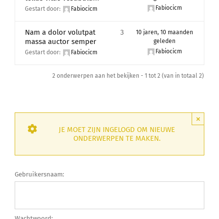
Lid Worden
Fabiocicm
Gestart door:
Fabiocicm
Nam a dolor volutpat
3
10 jaren, 10 maanden
massa auctor semper
geleden
Fabiocicm
Gestart door:
Fabiocicm
2 onderwerpen aan het bekijken - 1 tot 2 (van in totaal 2)
×
JE MOET ZIJN INGELOGD OM NIEUWE
ONDERWERPEN TE MAKEN.
Gebruikersnaam:
Wachtwoord: