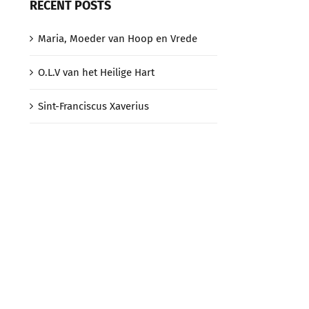
RECENT POSTS
Maria, Moeder van Hoop en Vrede
O.L.V van het Heilige Hart
Sint-Franciscus Xaverius