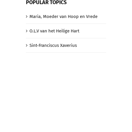
POPULAR TOPICS
Maria, Moeder van Hoop en Vrede
O.L.V van het Heilige Hart
Sint-Franciscus Xaverius