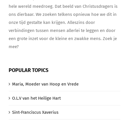
hele wereld meedroeg. Dat beeld van Christusdragers is
ons dierbaar. We zoeken telkens opnieuw hoe we dit in
onze tijd gestalte kan krijgen. Alleszins door
verbindingen tussen mensen allerlei te leggen en door
een grote inzet voor de kleine en zwakke mens. Zoek je
mee?
POPULAR TOPICS
Maria, Moeder van Hoop en Vrede
O.L.V van het Heilige Hart
Sint-Franciscus Xaverius