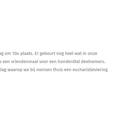
g om 10u plaats. Er gebeurt nog heel wat in onze
ks een vriendenmaal voor een honderdtal deelnemers.
ndag waarop we bij mensen thuis een eucharistieviering