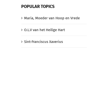
POPULAR TOPICS
Maria, Moeder van Hoop en Vrede
O.L.V van het Heilige Hart
Sint-Franciscus Xaverius