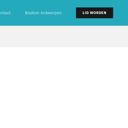
ontact
Bisdom Antwerpen
LID WORDEN