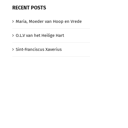
RECENT POSTS
Maria, Moeder van Hoop en Vrede
O.L.V van het Heilige Hart
Sint-Franciscus Xaverius