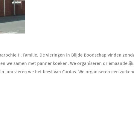
ochie H. Familie. De vieringen in Blijde Boodschap vinden zonda
 vieren we samen met pannenkoeken. We organiseren driemaandelij
n juni vieren we het feest van Caritas. We organiseren een zieke