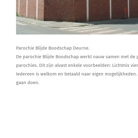
Parochie Blijde Boodschap Deurne.
De parochie Blijde Boodschap werkt nauw samen met de par
parochies. Dit zijn alvast enkele voorbeelden: Lichtmis
Iedereen is welkom en betaald naar eigen mogelijkheden. I
gaan doen.