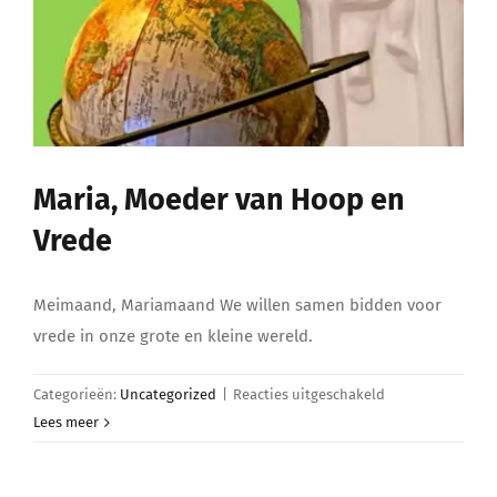
Maria, Moeder van Hoop en
Vrede
Meimaand, Mariamaand We willen samen bidden voor
vrede in onze grote en kleine wereld.
voor
Categorieën:
Uncategorized
|
Reacties uitgeschakeld
Maria,
Lees meer
Moeder
van