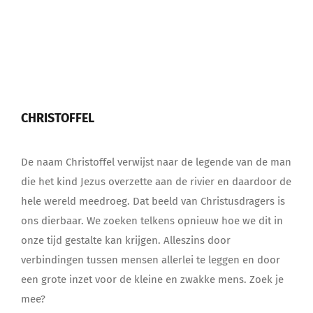
Hoop
en
Vrede
CHRISTOFFEL
De naam Christoffel verwijst naar de legende van de man
die het kind Jezus overzette aan de rivier en daardoor de
hele wereld meedroeg. Dat beeld van Christusdragers is
ons dierbaar. We zoeken telkens opnieuw hoe we dit in
onze tijd gestalte kan krijgen. Alleszins door
verbindingen tussen mensen allerlei te leggen en door
een grote inzet voor de kleine en zwakke mens. Zoek je
mee?