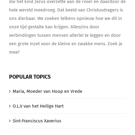
die het kind Jezus overzette aan de rivier en daardoor de
hele wereld meedroeg. Dat beeld van Christusdragers is
ons dierbaar. We zoeken telkens opnieuw hoe we dit in
onze tijd gestalte kan krijgen. Alleszins door
verbindingen tussen mensen allerlei te leggen en door
een grote inzet voor de kleine en zwakke mens. Zoek je
mee?
POPULAR TOPICS
Maria, Moeder van Hoop en Vrede
O.L.V van het Heilige Hart
Sint-Franciscus Xaverius